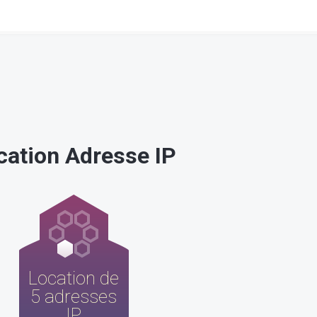
cation Adresse IP
Location de
5 adresses
IP