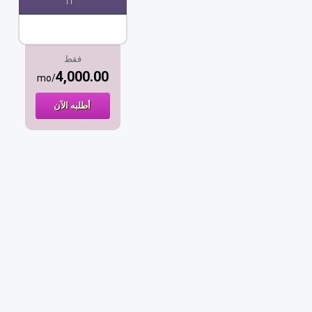
فقط
4,000.00
/mo
أطلبه الآن