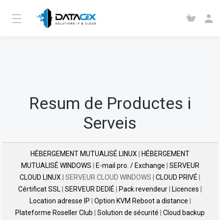
Resum de Productes i
Serveis
HÉBERGEMENT MUTUALISÉ LINUX
|
HÉBERGEMENT
MUTUALISÉ WINDOWS
|
E-mail pro. / Exchange
|
SERVEUR
CLOUD LINUX
| SERVEUR CLOUD WINDOWS |
CLOUD PRIVÉ
|
Cértificat SSL
|
SERVEUR DEDIÉ
|
Pack revendeur
|
Licences
|
Location adresse IP
|
Option KVM Reboot a distance
|
Plateforme Roseller Club
|
Solution de sécurité
|
Cloud backup