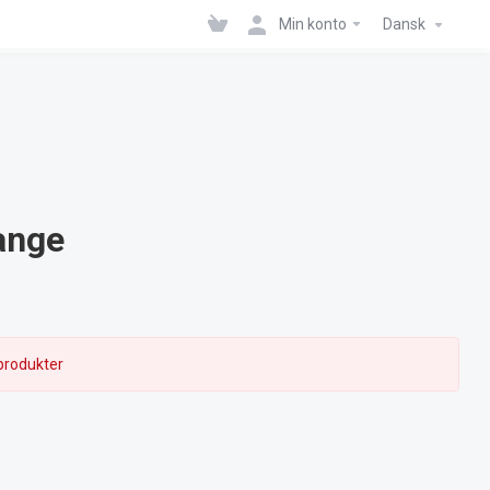
Min konto
Dansk
ange
produkter