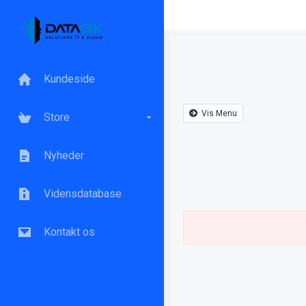
Kundeside
Vis Menu
Store
Nyheder
Vidensdatabase
Kontakt os