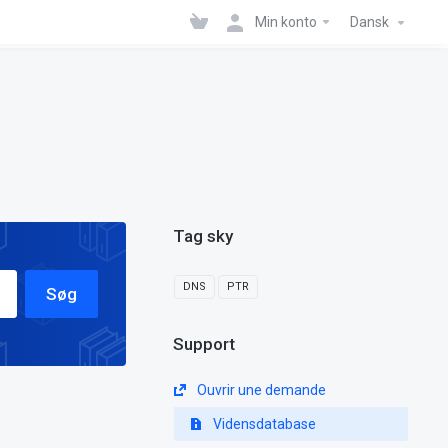
Min konto
Dansk
Tag sky
DNS
PTR
Søg
Support
Ouvrir une demande
Vidensdatabase