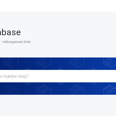
abase
Hébergement Web