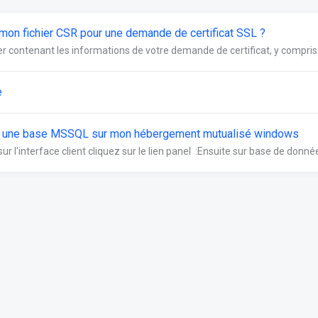
mon fichier CSR pour une demande de certificat SSL ?
er contenant les informations de votre demande de certificat, y compris 
e
r une base MSSQL sur mon hébergement mutualisé windows
ur l'interface client cliquez sur le lien panel :Ensuite sur base de donnée