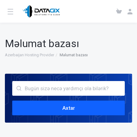
Məlumat bazası
Azerbaijan Hosting Provider
Məlumat bazası
Axtar