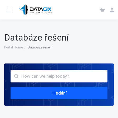
Databáze řešení
Portal Home
Databáze řešení
Hledání