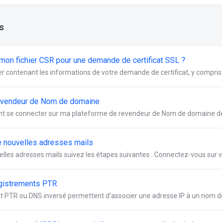
s
mon fichier CSR pour une demande de certificat SSL ?
er contenant les informations de votre demande de certificat, y compris 
evendeur de Nom de domaine
t se connecter sur ma plateforme de revendeur de Nom de domaine de
 nouvelles adresses mails
lles adresses mails suivez les étapes suivantes : Connectez-vous sur vo
gistrements PTR
 PTR ou DNS inversé permettent d'associer une adresse IP à un nom de