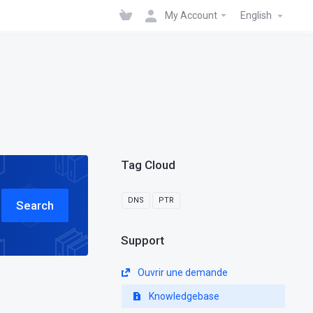
My Account
English
Tag Cloud
DNS
PTR
Search
Support
Ouvrir une demande
Knowledgebase