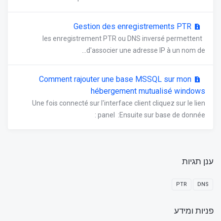
Gestion des enregistrements PTR
les enregistrement PTR ou DNS inversé permettent
d'associer une adresse IP à un nom de...
Comment rajouter une base MSSQL sur mon
hébergement mutualisé windows
Une fois connecté sur l'interface client cliquez sur le lien
panel :Ensuite sur base de donnée :
ענן תגיות
PTR
DNS
פניות ומידע