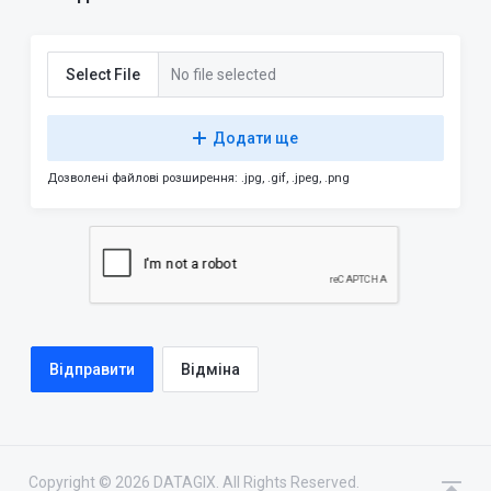
Select File
No file selected
Додати ще
Дозволені файлові розширення: .jpg, .gif, .jpeg, .png
Відміна
Copyright © 2026 DATAGIX. All Rights Reserved.